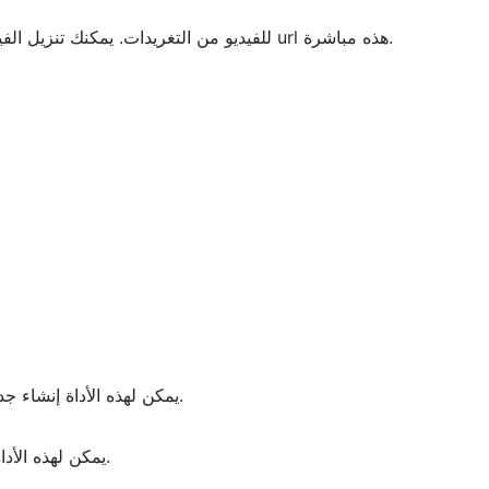
تقوم هذه الأداة بإنشاء عناوين url للفيديو من التغريدات. يمكنك تنزيل الفيديو من عناوين url هذه مباشرة.
يمكن لهذه الأداة إنشاء جدول زمني/أنشطة اليوم على شكل مخطط دائري.
يمكن لهذه الأداة إنشاء رسم بياني مالي على هيئة مخطط دائري.