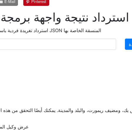
E-Mail
Pinterest
استرداد نتيجة واجهة برمجة 
استرداد تغريدة فردية باستخدام واجهة برمجة تطبيقات تويتر وعرض بيانات JSON المنسقة الخاصة بها
ة
عرض وكيل المس